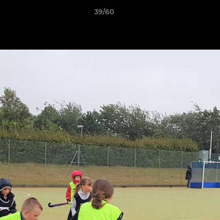
39/60