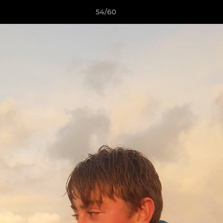
54/60